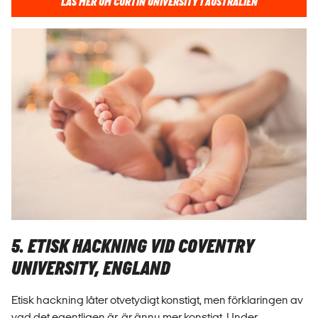
LÄS MER OM CURTIN UNIVERSITY I AUSTRALIEN
5. ETISK HACKNING VID COVENTRY
UNIVERSITY, ENGLAND
Etisk hackning låter otvetydigt konstigt, men förklaringen av
vad det egentligen är, är ännu mer konstigt. Under