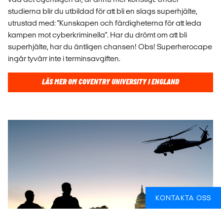
studierna blir du utbildad för att bli en slags superhjälte,
utrustad med: "Kunskapen och färdigheterna för att leda
kampen mot cyberkriminella". Har du drömt om att bli
superhjälte, har du äntligen chansen! Obs! Superherocape
ingår tyvärr inte i terminsavgiften.
LÄS MER OM COVENTRY UNIVERSITY I ENGLAND
KONTAKTA OSS