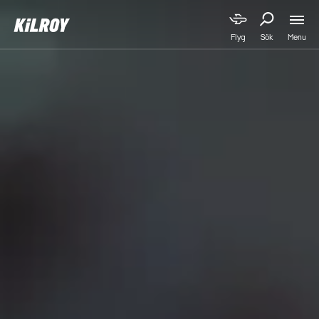
Menu
Flyg
Sök