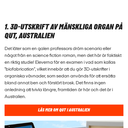
1. 3D-UTSKRIFT AV MÄNSKLIGA ORGAN PÅ
QUT, AUSTRALIEN
Det låter som en galen professors dröm scenario eller
något från en science fiction roman, men det här är faktiskt
en riktig studie! Eleverna får en examen i vad som kallas
"biofabrication", vilket innebär att du gör 3D-utskrifter i
organiska vävnader, som sedan används för att ersätta
bland annat ben och förstört brosk. Det finns ingen
anledning att tvivla längre, framtiden är här och det är i
Australien.
LÄS MER OM QUT I AUSTRALIEN