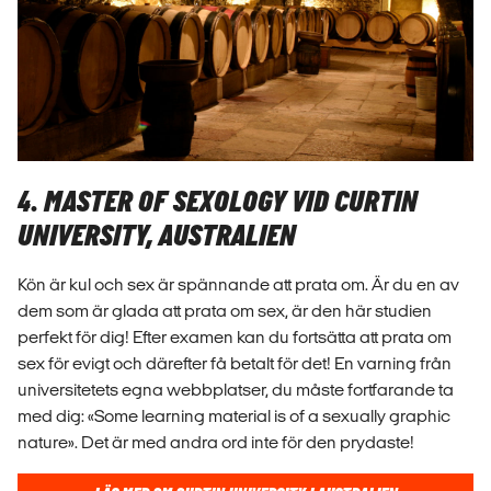
4. MASTER OF SEXOLOGY VID CURTIN
UNIVERSITY, AUSTRALIEN
Kön är kul och sex är spännande att prata om. Är du en av
dem som är glada att prata om sex, är den här studien
perfekt för dig! Efter examen kan du fortsätta att prata om
sex för evigt och därefter få betalt för det! En varning från
universitetets egna webbplatser, du måste fortfarande ta
med dig: «Some learning material is of a sexually graphic
nature». Det är med andra ord inte för den prydaste!