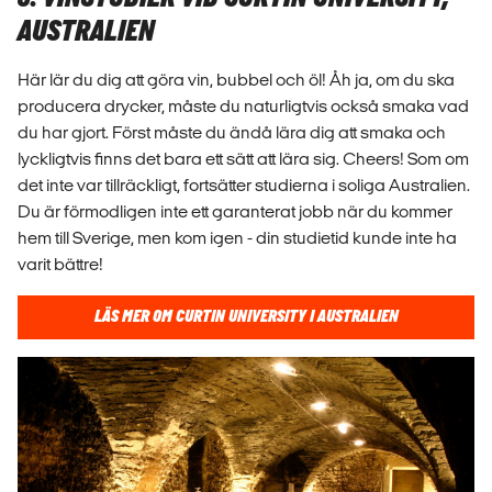
AUSTRALIEN
Här lär du dig att göra vin, bubbel och öl! Åh ja, om du ska
producera drycker, måste du naturligtvis också smaka vad
du har gjort. Först måste du ändå lära dig att smaka och
lyckligtvis finns det bara ett sätt att lära sig. Cheers! Som om
det inte var tillräckligt, fortsätter studierna i soliga Australien.
Du är förmodligen inte ett garanterat jobb när du kommer
hem till Sverige, men kom igen - din studietid kunde inte ha
varit bättre!
LÄS MER OM CURTIN UNIVERSITY I AUSTRALIEN