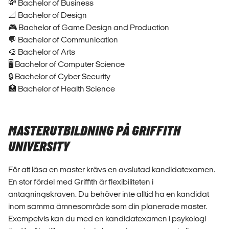
💸 Bachelor of Business
📐 Bachelor of Design
🎮 Bachelor of Game Design and Production
💬 Bachelor of Communication
🎨 Bachelor of Arts
🖥️ Bachelor of Computer Science
🔒 Bachelor of Cyber Security
🏥 Bachelor of Health Science
MASTERUTBILDNING PÅ GRIFFITH
UNIVERSITY
För att läsa en master krävs en avslutad kandidatexamen.
En stor fördel med Griffith är flexibiliteten i
antagningskraven. Du behöver inte alltid ha en kandidat
inom samma ämnesområde som din planerade master.
Exempelvis kan du med en kandidatexamen i psykologi