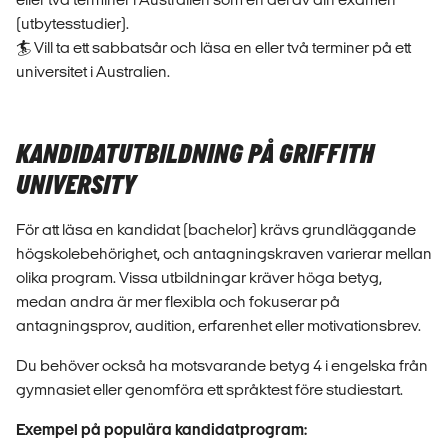
(utbytesstudier).
🏄 Vill ta ett sabbatsår och läsa en eller två terminer på ett
universitet i Australien.
KANDIDATUTBILDNING PÅ GRIFFITH
UNIVERSITY
För att läsa en kandidat (bachelor) krävs grundläggande
högskolebehörighet, och antagningskraven varierar mellan
olika program. Vissa utbildningar kräver höga betyg,
medan andra är mer flexibla och fokuserar på
antagningsprov, audition, erfarenhet eller motivationsbrev.
Du behöver också ha motsvarande betyg 4 i engelska från
gymnasiet eller genomföra ett språktest före studiestart.
Exempel på populära kandidatprogram: