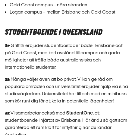
Gold Coast campus – nära stranden
Logan campus – mellan Brisbane och Gold Coast
STUDENTBOENDE I QUEENSLAND
🏡 Griffith erbjuder studentbostäder både i Brisbane och
på Gold Coast, med kort avstånd till campus och goda
möjligheter att träffa både australiensiska och
internationella studenter.
🏡 Många väljer även att bo privat. Vi kan ge råd om
populära områden och universitetet erbjuder hjälp via sina
studievägledare. Universitetet har till och med en minibuss
som kör runt dig för att kolla in potentiella lägenheter!
🏡 Vi samarbetar också med
StudentOne
, ett
studentboende i hjärtat av Brisbane. Här är du så gott som
garanterad ett rum klart för inflyttning när du landar i
Australien.