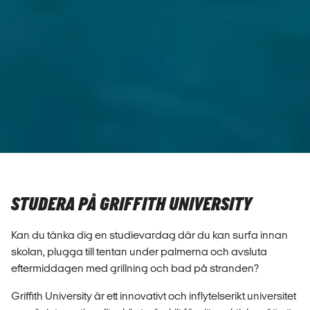
STUDERA PÅ GRIFFITH UNIVERSITY
Kan du tänka dig en studievardag där du kan surfa innan
skolan, plugga till tentan under palmerna och avsluta
eftermiddagen med grillning och bad på stranden?
Griffith University är ett innovativt och inflytelserikt universitet