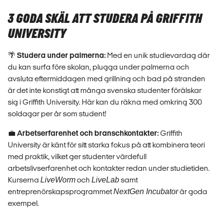
3 GODA SKÄL ATT STUDERA PÅ GRIFFITH
UNIVERSITY
🌴
Studera under palmerna:
Med en unik studievardag där
du kan surfa före skolan, plugga under palmerna och
avsluta eftermiddagen med grillning och bad på stranden
är det inte konstigt att många svenska studenter förälskar
sig i Griffith University. Här kan du räkna med omkring 300
soldagar per år som student!
💼
Arbetserfarenhet och branschkontakter:
Griffith
University är känt för sitt starka fokus på att kombinera teori
med praktik, vilket ger studenter värdefull
arbetslivserfarenhet och kontakter redan under studietiden.
Kurserna
LiveWorm
och
LiveLab
samt
entreprenörskapsprogrammet
NextGen Incubator
är goda
exempel.