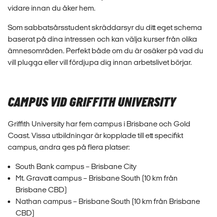
vidare innan du åker hem.
Som sabbatsårsstudent skräddarsyr du ditt eget schema
baserat på dina intressen och kan välja kurser från olika
ämnesområden. Perfekt både om du är osäker på vad du
vill plugga eller vill fördjupa dig innan arbetslivet börjar.
CAMPUS VID GRIFFITH UNIVERSITY
Griffith University har fem campus i Brisbane och Gold
Coast. Vissa utbildningar är kopplade till ett specifikt
campus, andra ges på flera platser:
South Bank campus – Brisbane City
Mt. Gravatt campus – Brisbane South (10 km från
Brisbane CBD)
Nathan campus – Brisbane South (10 km från Brisbane
CBD)