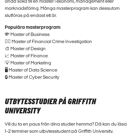
ändå söka till en master i ekonomi, management eller
marknadsföring. Många masterprogram kan dessutom
slutföras på endast ett år.
Populära masterprogram:
💸 Master of Business
🕵️‍♀️ Master of Financial Crime Investigation
🎨 Master of Design
📈 Master of Finance
💡 Master of Marketing
🖥️ Master of Data Science
🔒 Master of Cyber Security
UTBYTESSTUDIER PÅ GRIFFITH
UNIVERSITY
Vill du ta en paus från dina studier hemma? Då kan du läsa
1–2 terminer som utbytesstudent på Griffith University.