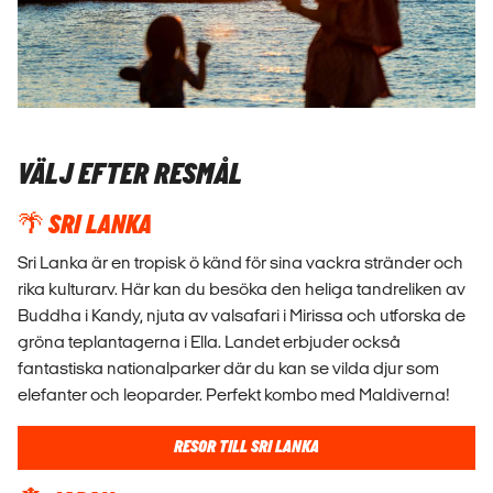
VÄLJ EFTER RESMÅL
🌴 SRI LANKA
Sri Lanka är en tropisk ö känd för sina vackra stränder och
rika kulturarv. Här kan du besöka den heliga tandreliken av
Buddha i Kandy, njuta av valsafari i Mirissa och utforska de
gröna teplantagerna i Ella. Landet erbjuder också
fantastiska nationalparker där du kan se vilda djur som
elefanter och leoparder. Perfekt kombo med Maldiverna!
RESOR TILL SRI LANKA