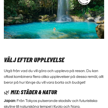
VÄLJ EFTER UPPLEVELSE
Utgå från vad du vill göra och uppleva på resan. Du kan
oftast kombinera flera olika upplevelser på dessa remål, allt
beror på hur länge du vill vara borta och budget!
🌿 MIX: STÄDER & NATUR
Japan:
Från Tokyos pulserande stadsliv och futuristiska
skyline till natursköna tempel i Kyoto och Nara.