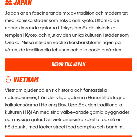
🏯 JAPAN
Japan är en fascinerande mix av tradition och modernitet,
med ikoniska städer som Tokyo och Kyoto. Utforska de
neonskimrande gatorna i Tokyo, besök de historiska
templen i Kyoto, och njut av den unika kulturen i städer som
Osaka. Missa inte den vackra körsbärsblomningen på
våren, de traditionella tehusen och alla coola omården.
RESOR TILL JAPAN
🍜 VIETNAM
Vietnam bjuder på en rik historia och fantastiska
naturscenerier, från de livliga gatorna i Hanoi till de lugna
kalkstensöarna i Halong Bay. Upptäck den traditionella
kulturen i Hội An med sina välbevarade gamla byggnader
och mysiga gator. Det vietnamesiska köket är också en
höjdpunkt, med läcker street food som pho och banh mi.