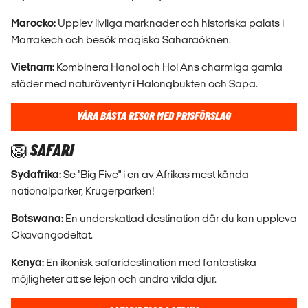
Marocko:
Upplev livliga marknader och historiska palats i
Marrakech och besök magiska Saharaöknen.
Vietnam:
Kombinera Hanoi och Hoi Ans charmiga gamla
städer med naturäventyr i Halongbukten och Sapa.
VÅRA BÄSTA RESOR MED PRISFÖRSLAG
🦁 SAFARI
Sydafrika:
Se "Big Five" i en av Afrikas mest kända
nationalparker, Krugerparken!
Botswana:
En underskattad destination där du kan uppleva
Okavangodeltat.
Kenya:
En ikonisk safaridestination med fantastiska
möjligheter att se lejon och andra vilda djur.