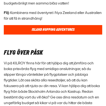
budgetvänligt men samma blåa vatten!
Fiij:
Kombinera med äventyret i Nya Zeeland eller Australien
för att få in strandhäng!
ISLAND HOPPING ADVENTURES
FLYG ÖVER PÅSK
Vi på KILROY finns här för att hjälpa dig att jämföra och
boka prisvärda flyg med smidiga anslutningar, så du
slipper långa väntetider på flygplatser och jobbiga
flygtider. Låt oss sköta alla resedtaljer, så att du kan
fokusera på att njuta av din resa. Vi kan hjälpa dig att boka
flyg från både Stockholm Arlanda och Kastrup. Redan
bestämt dig vart du vill åka? Ge oss dina resdatum och en
ungefärlig budget så kikar vi på var du hittar de bästa