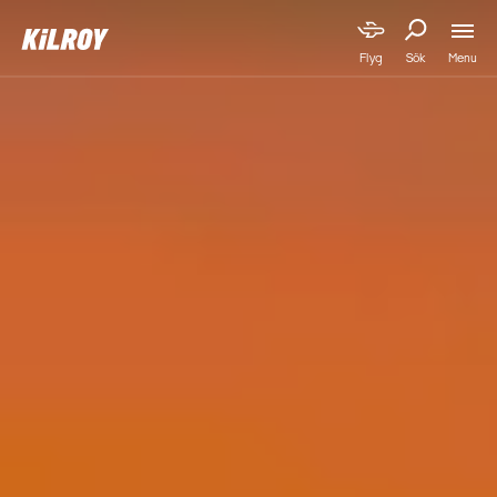
Menu
Flyg
Sök