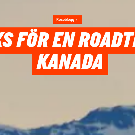
Reseblogg
KS FÖR EN ROADT
KANADA