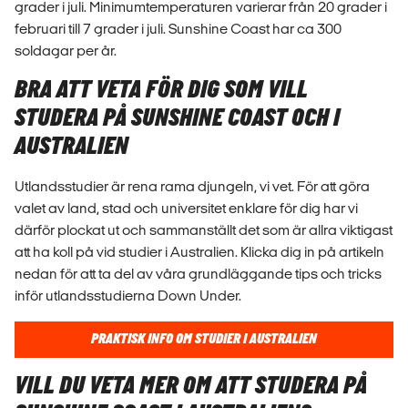
grader i juli. Minimumtemperaturen varierar från 20 grader i
februari till 7 grader i juli. Sunshine Coast har ca 300
soldagar per år.
BRA ATT VETA FÖR DIG SOM VILL
STUDERA PÅ SUNSHINE COAST OCH I
AUSTRALIEN
Utlandsstudier är rena rama djungeln, vi vet. För att göra
valet av land, stad och universitet enklare för dig har vi
därför plockat ut och sammanställt det som är allra viktigast
att ha koll på vid studier i Australien. Klicka dig in på artikeln
nedan för att ta del av våra grundläggande tips och tricks
inför utlandsstudierna Down Under.
PRAKTISK INFO OM STUDIER I AUSTRALIEN
VILL DU VETA MER OM ATT STUDERA PÅ