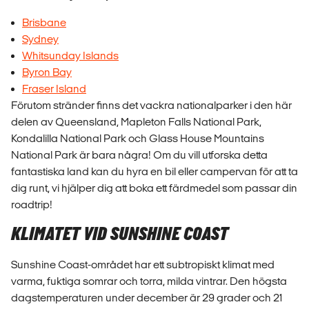
Brisbane
Sydney
Whitsunday Islands
Byron Bay
Fraser Island
Förutom stränder finns det vackra nationalparker i den här
delen av Queensland, Mapleton Falls National Park,
Kondalilla National Park och Glass House Mountains
National Park är bara några! Om du vill utforska detta
fantastiska land kan du hyra en bil eller campervan för att ta
dig runt, vi hjälper dig att boka ett färdmedel som passar din
roadtrip!
KLIMATET VID SUNSHINE COAST
Sunshine Coast-området har ett subtropiskt klimat med
varma, fuktiga somrar och torra, milda vintrar. Den högsta
dagstemperaturen under december är 29 grader och 21