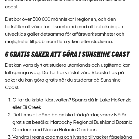
coast!
Det bor över 300 000 människor i regionen, och den
fortsätter att växa fort. I samband med att befolkningen
utvecklas gäller detsamma för affärsverksamheter och
möjligheter till jobb inom flera yrken efter studierna.
6 GRATIS SAKER ATT GÖRA I SUNSHINE COAST
Det kan vara dyrt att studera utomlands och utgifterna kan
lätt springa iväg. Därför har vi listat våra 6 bästa tips på
saker du kan göra gratis när du studerar på Sunshine
Coast.
Gillar du kristallklart vatten? Spana då in Lake McKenzie
eller Eli Creek
Det finns ett gäng botaniska trädgårdar, varav två är
gratis att besöka: Maroochy Regional Bushland Botanic
Gardens and Noosa Botanic Gardens.
Vandra i regnskogarna och lyssna till vacker fågelsång