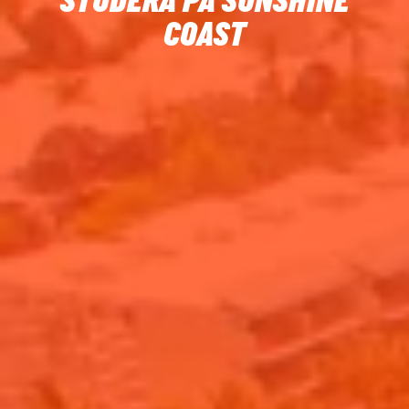
STUDERA PÅ SUNSHINE
COAST