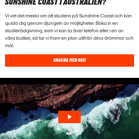
SUNSHINE COAST I AUSTRALIEN?
Vi vet det mesta om att studera på Sunshine Coast och kan
guida dig genom djungeln av möjligheter. Boka in en
studierådgivning, som vi kan ta äver telefon eller i en av
våra butiker, så tar vi fram en plan utifrån dina drömmar och
mål.
SNACKA MED OSS!