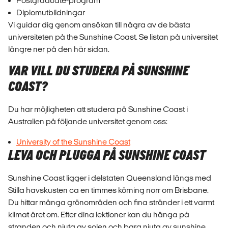
Postgraduate-program
Diplomutbildningar
Vi guidar dig genom ansökan till några av de bästa
universiteten på the Sunshine Coast. Se listan på universitet
längre ner på den här sidan.
VAR VILL DU STUDERA PÅ SUNSHINE
COAST?
Du har möjligheten att studera på Sunshine Coast i
Australien på följande universitet genom oss:
University of the Sunshine Coast
LEVA OCH PLUGGA PÅ SUNSHINE COAST
Sunshine Coast ligger i delstaten Queensland längs med
Stilla havskusten ca en timmes körning norr om Brisbane.
Du hittar många grönområden och fina stränder i ett varmt
klimat året om. Efter dina lektioner kan du hänga på
stranden och njuta av solen och bara njuta av sunshine