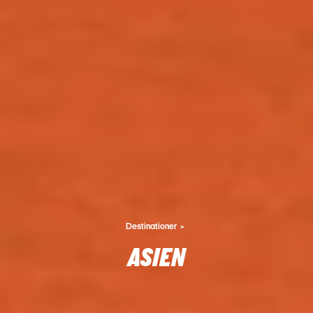
Destinationer
ASIEN