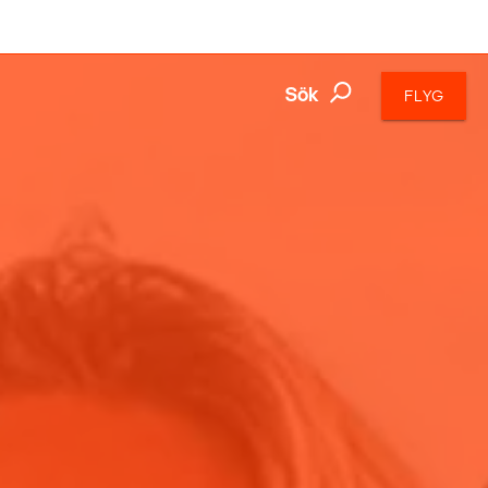
Sök
FLYG