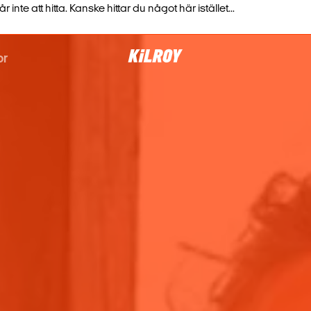
nte att hitta. Kanske hittar du något här istället...
or