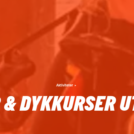
Aktiviteter
 & DYKKURSER 