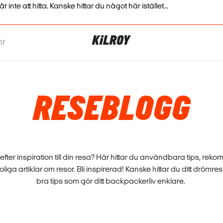
nte att hitta. Kanske hittar du något här istället...
or
RESEBLOGG
 efter inspiration till din resa? Här hittar du användbara tips, rek
oliga artiklar om resor. Bli inspirerad! Kanske hittar du ditt drömr
bra tips som gör ditt backpackerliv enklare.